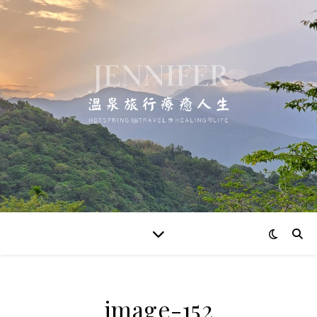
image-152