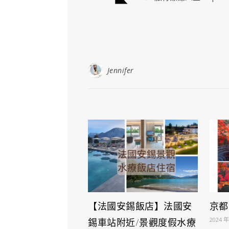
Jennifer
【法國安錫飯店】法國安
京都
2024 年
錫車站附近/景觀度假水療