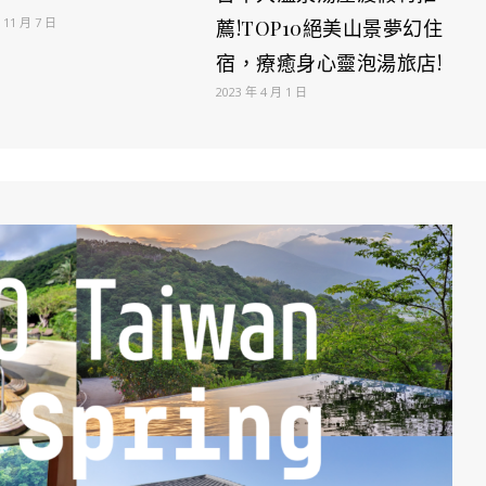
 11 月 7 日
薦!TOP10絕美山景夢幻住
宿，療癒身心靈泡湯旅店!
2023 年 4 月 1 日