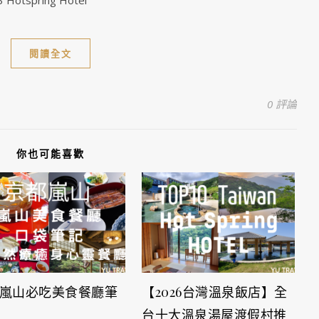
閱讀全文
0 評論
你也可能喜歡
嵐山必吃美食餐廳筆
【2026台灣溫泉飯店】全
台十大溫泉湯屋渡假村推