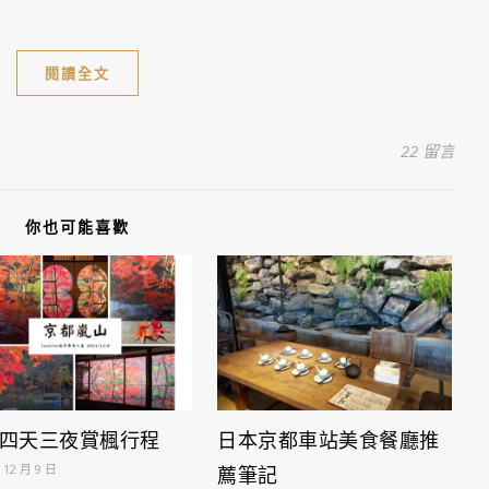
閱讀全文
22 留言
你也可能喜歡
四天三夜賞楓行程
日本京都車站美食餐廳推
 12 月 9 日
薦筆記