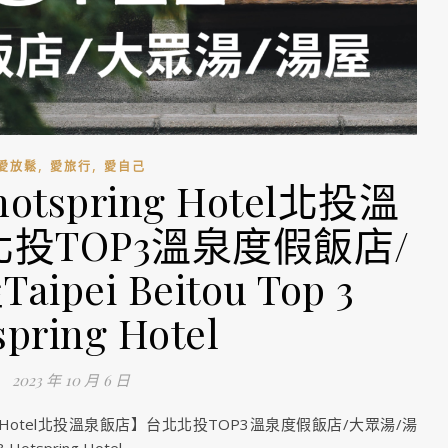
,
,
愛放鬆
愛旅行
愛自己
 hotspring Hotel北投溫
投TOP3溫泉度假飯店/
pei Beitou Top 3
spring Hotel
2023 年 10 月 6 日
spring Hotel北投溫泉飯店】台北北投TOP3溫泉度假飯店/大眾湯/湯
3 Hotspring Hotel