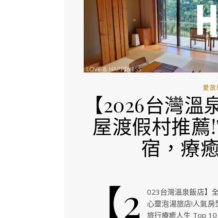
愛放
【2026台灣
屋渡假村推薦!
宿，療癒
【2
023台灣溫泉飯店】
心靈泡湯旅店!人氣房型
旅行療癒人生 Top 10 TA