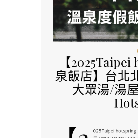
【2025Taipei
泉飯店】台北北
大眾湯/湯屋Tai
Hot
【2
025Taipei hot
屋Taipei Beitou Top 