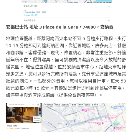
安錫巴士站 地址 3 Place de la Gare，74000，安納西
地理位置優越，距離阿納西火車站不到 5 分鐘步行路程，步行
10-15 分鐘即可到達阿納西湖，靠近舊城區、許多商店、餐廳
和咖啡館。客房優雅、現代，佈置精心，非常注重細節。舒適
感無所不在：優質寢具、無可挑剔的清潔度以及令人放鬆的舒
緩氛圍。 地理位置優越，位於安納西市中心，距離火車站僅
幾步之遙，您可以步行完成所有活動，充分享受這座城市及其
壯麗的湖泊。一點額外的費用，您可以租用自行車，每天 50
歐元或每小時 15 歐元。其優點是步行即可到達郵局停車場，
該停車場與酒店達成協議（提供免費過夜停車）。