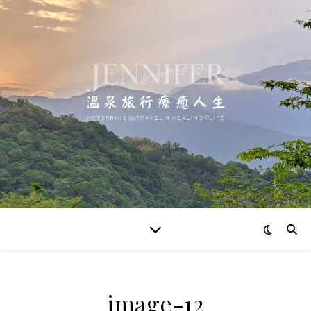
image-12