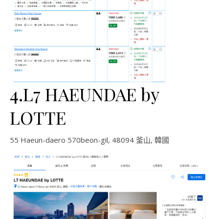
4.L7 HAEUNDAE by
LOTTE
55 Haeun-daero 570beon-gil, 48094 釜山, 韓國