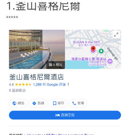
1.釜山喜格尼爾
*****