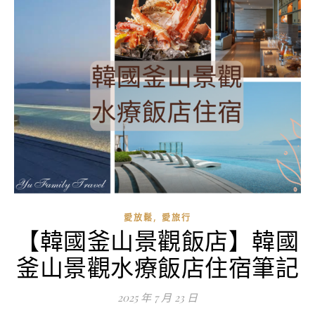
,
愛放鬆
愛旅行
【韓國釜山景觀飯店】韓國
釜山景觀水療飯店住宿筆記
2025 年 7 月 23 日