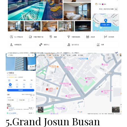
5.Grand Josun Busan