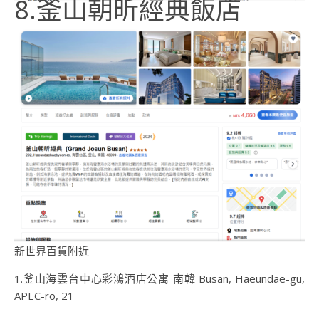
8.釜山朝昕經典飯店
新世界百貨附近
1.釜山海雲台中心彩鴻酒店公寓 南韓 Busan, Haeundae-gu,
APEC-ro, 21