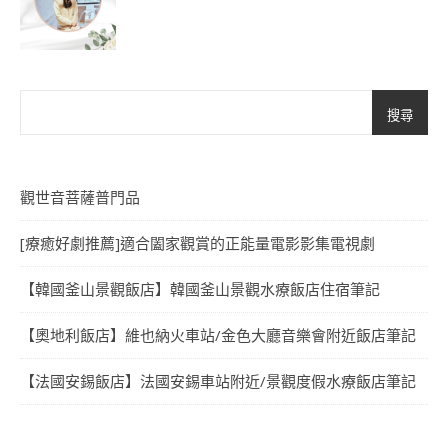
搜尋
觀世音菩薩普門品
[療癒好劇推薦]適合闔家觀賞的正能量電影影集電視劇
【韓國釜山景觀飯店】韓國釜山景觀水療飯店住宿筆記
【奧地利飯店】維也納火車站/金色大廳音樂會附近飯店筆記
【法國安錫飯店】法國安錫車站附近/景觀度假水療飯店筆記