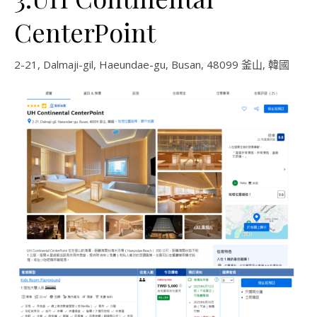
CenterPoint
2-21, Dalmaji-gil, Haeundae-gu, Busan, 48099 釜山, 韓國