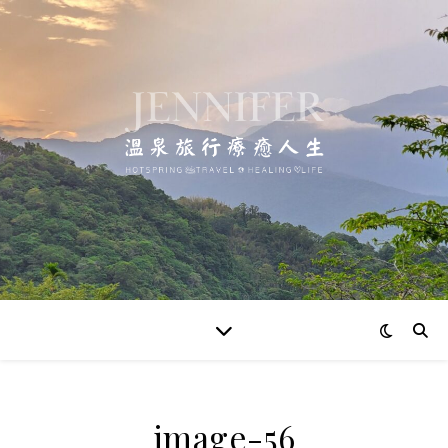
image-56