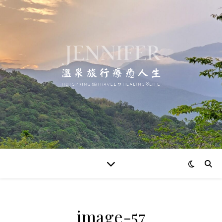
image-57