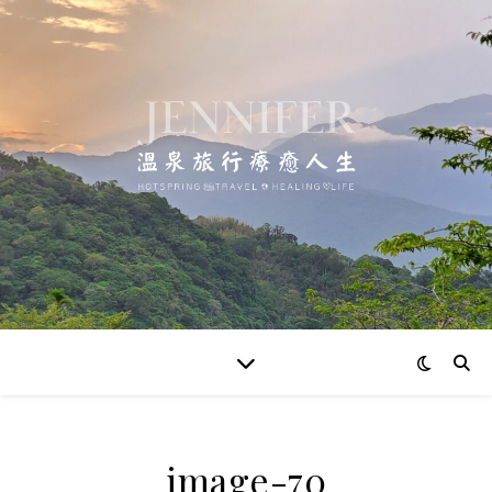
image-70