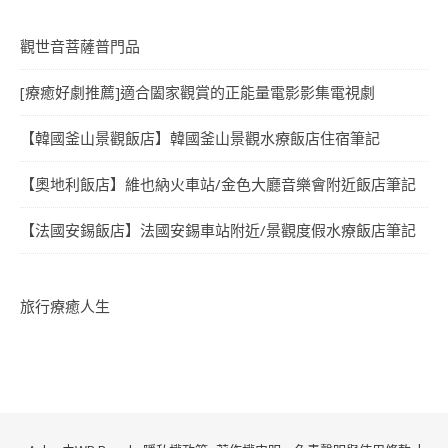
觀世音菩薩普門品
[療癒好劇推薦]適合闔家觀賞的正能量電影影集電視劇
【韓國釜山景觀飯店】韓國釜山景觀水療飯店住宿筆記
【奧地利飯店】維也納火車站/金色大廳音樂會附近飯店筆記
【法國安錫飯店】法國安錫車站附近/景觀度假水療飯店筆記
旅行療癒人生