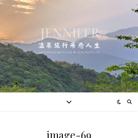
image-69