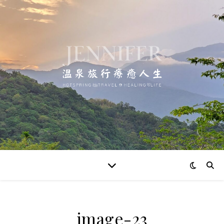
image-23