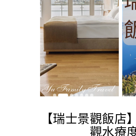
【瑞士景觀飯店
觀水療