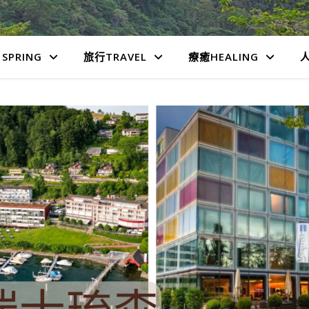
SPRING
旅行TRAVEL
療癒HEALING
人