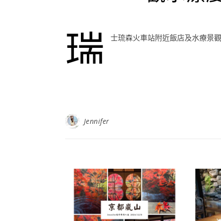
瑞
士琉森火車站附近飯店及水療景
Jennifer