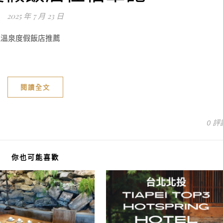
2025 年 7 月 23 日
觀溫泉度假飯店推薦
閱讀全文
0 評
你也可能喜歡