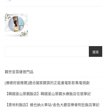
搜尋
觀世音菩薩普門品
[療癒好劇推薦]適合闔家觀賞的正能量電影影集電視劇
【韓國釜山景觀飯店】韓國釜山景觀水療飯店住宿筆記
【奧地利飯店】維也納火車站/金色大廳音樂會附近飯店筆記