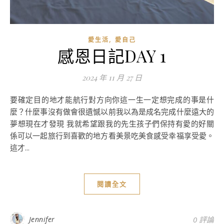
,
愛生活
愛自己
感恩日記DAY 1
2024 年 11 月 27 日
要確定目的地才能航行對方向你這一生一定想完成的事是什
麼？什麼事沒有做會很遺憾以前我以為是成名完成什麼遠大的
夢想現在才發現 我就希望跟我的先生孩子們保持有愛的好關
係可以一起旅行到喜歡的地方看美景吃美食感受幸福享受愛。
這才...
閱讀全文
Jennifer
0 評論