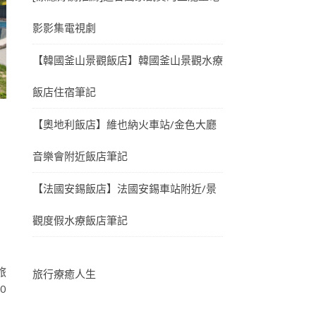
影影集電視劇
【韓國釜山景觀飯店】韓國釜山景觀水療
飯店住宿筆記
【奧地利飯店】維也納火車站/金色大廳
音樂會附近飯店筆記
【法國安錫飯店】法國安錫車站附近/景
觀度假水療飯店筆記
旅
旅行療癒人生
0