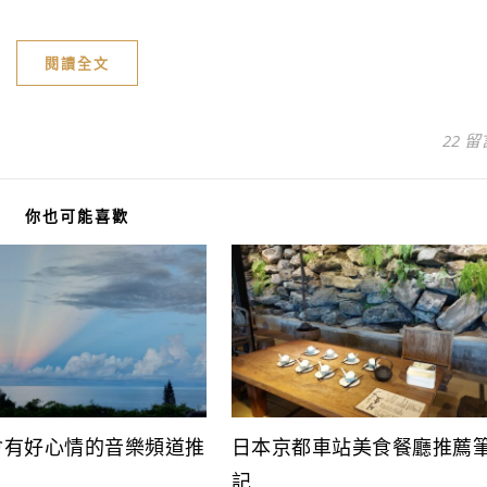
閱讀全文
22 留
你也可能喜歡
會有好心情的音樂頻道推
日本京都車站美食餐廳推薦
記