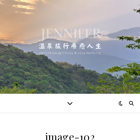
image-102