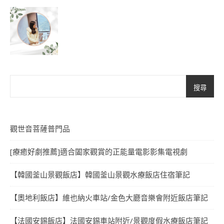
搜尋
觀世音菩薩普門品
[療癒好劇推薦]適合闔家觀賞的正能量電影影集電視劇
【韓國釜山景觀飯店】韓國釜山景觀水療飯店住宿筆記
【奧地利飯店】維也納火車站/金色大廳音樂會附近飯店筆記
【法國安錫飯店】法國安錫車站附近/景觀度假水療飯店筆記