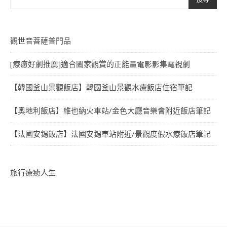
觀世音菩薩普門品
[療癒好劇推薦]適合闔家觀賞的正能量電影影集電視劇
【韓國釜山景觀飯店】韓國釜山景觀水療飯店住宿筆記
【奧地利飯店】維也納火車站/金色大廳音樂會附近飯店筆記
【法國安錫飯店】法國安錫車站附近/景觀度假水療飯店筆記
旅行療癒人生