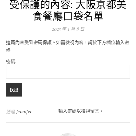
受保護的內容: 大阪京都美
食餐廳口袋名單
2025 年 1 月 8 日
這篇內容受到密碼保護。如需檢視內容，請於下方欄位輸入密
碼:
密碼:
輸入密碼以檢視留言。
通過
Jennifer