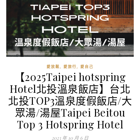
,
,
愛放鬆
愛旅行
愛自己
【2025Taipei hotspring
Hotel北投溫泉飯店】台北
北投TOP3溫泉度假飯店/大
眾湯/湯屋Taipei Beitou
Top 3 Hotspring Hotel
2023 年 10 月 6 日