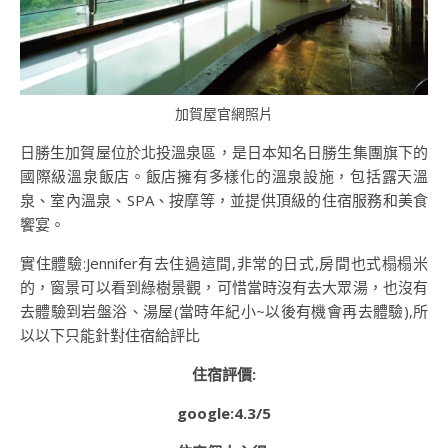
加賀屋官網照片
日勝生加賀屋位於北投溫泉區，是日本知名日勝生集團旗下的
國際級溫泉飯店。飯店擁有多樣化的溫泉設施，包括露天溫
泉、室內溫泉、SPA、按摩等，並提供頂級的住宿服務和美食
饗宴。
實住體驗:Jennifer有去住過這間,非常的日式,房間也式榻榻米
的，窗景可以看到綠樹景觀，可惜當時沒有去大眾湯，也沒有
去體驗到岩盤浴、湯屋(當時年紀小~以後有機會再去體驗),所
以以下只能針對住宿給評比
住宿評價:
google:4.3/5