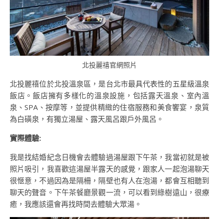
北投麗禧官網照片
北投麗禧位於北投溫泉區，是台北市最具代表性的五星級溫泉
飯店。飯店擁有多樣化的溫泉設施，包括露天溫泉、室內溫
泉、SPA、按摩等，並提供精緻的住宿服務和美食饗宴，泉質
為白磺泉，有獨立湯屋、露天風呂跟戶外風呂。
實際體驗:
我是找結婚紀念日機會去體驗過湯屋跟下午茶，我當初就是被
照片吸引，我喜歡這湯屋半露天的感覺，跟家人一起泡湯聊天
很愜意，不過因為是隔柵，隔壁也有人在泡湯，都會互相聽到
聊天的聲音。下午茶餐廳景觀一流，可以看到綠樹遠山，很療
癒，我應該還會再找時間去體驗大眾湯。