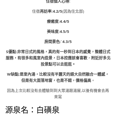
住宿個人心得:
住宿
再訪率:4.2/5
(因為住北部)
療癒度:4.4/5
美味度:4.5/5
房間景色:ˋ4.3/5
S優點:非常日式的風格，真的有一秒到日本的感覺，整體日式
服務，有很多和風室內造景，日本控應該會喜歡
，
附近好多北
投景點可以去逛逛。
W缺點:是室內湯，比較沒有半露天的語大自然融合一體感，
但是有大面落地窗，也是不錯，價格偏高
。
因為上次比較沒有去體驗到到大眾湯跟湯屋,以後有機會去再
來寫
源泉名：白磺泉