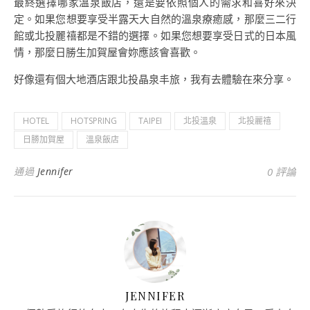
最終選擇哪家溫泉飯店，還是要依照個人的需求和喜好來決
定。如果您想要享受半露天大自然的溫泉療癒感，那麼三二行
館或北投麗禧都是不錯的選擇。如果您想要享受日式的日本風
情，那麼日勝生加賀屋會妳應該會喜歡。
好像還有個大地酒店跟北投晶泉丰旅，我有去體驗在來分享。
HOTEL
HOTSPRING
TAIPEI
北投溫泉
北投麗禧
日勝加賀屋
溫泉飯店
通過
Jennifer
0 評論
JENNIFER