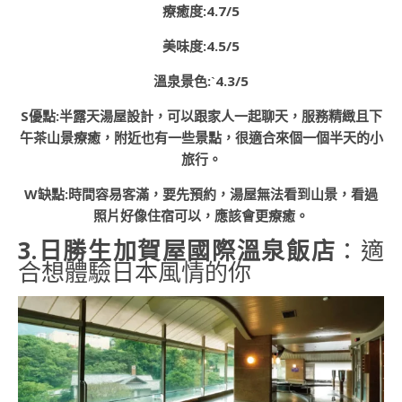
療癒度:4.7/5
美味度:4.5/5
溫泉景色:ˋ4.3/5
S優點:半露天湯屋設計，可以跟家人一起聊天，服務精緻且下
午茶山景療癒，附近也有一些景點，很適合來個一個半天的小
旅行。
W缺點:時間容易客滿，要先預約，湯屋無法看到山景，看過
照片好像住宿可以，應該會更療癒。
3.日勝生加賀屋國際溫泉飯店
：適
合想體驗日本風情的你