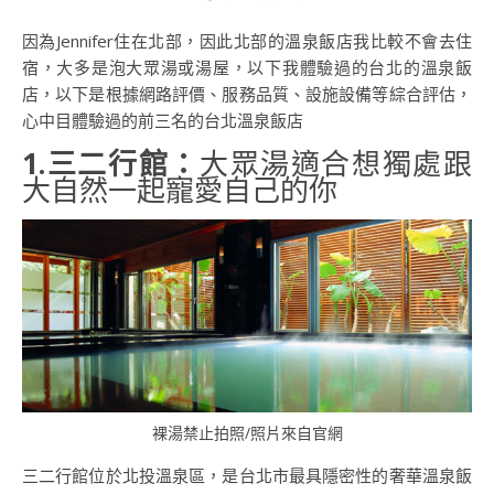
因為Jennifer住在北部，因此北部的溫泉飯店我比較不會去住
宿，大多是泡大眾湯或湯屋，以下我體驗過的台北的溫泉飯
店，以下是根據網路評價、服務品質、設施設備等綜合評估，
心中目體驗過的前三名的台北溫泉飯店
1.三二行館：
大眾湯適合想獨處跟
大自然一起寵愛自己的你
裸湯禁止拍照/照片來自官網
三二行館位於北投溫泉區，是台北市最具隱密性的奢華溫泉飯