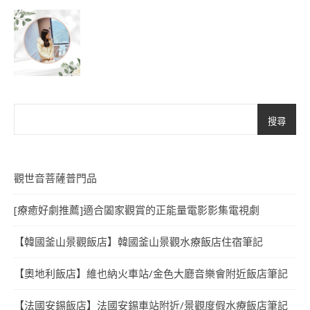
搜尋
觀世音菩薩普門品
[療癒好劇推薦]適合闔家觀賞的正能量電影影集電視劇
【韓國釜山景觀飯店】韓國釜山景觀水療飯店住宿筆記
【奧地利飯店】維也納火車站/金色大廳音樂會附近飯店筆記
【法國安錫飯店】法國安錫車站附近/景觀度假水療飯店筆記