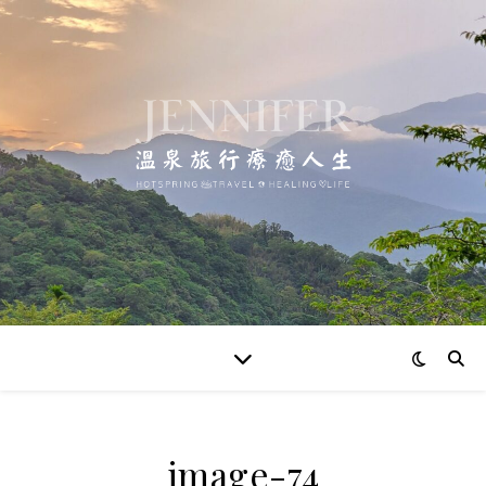
image-74