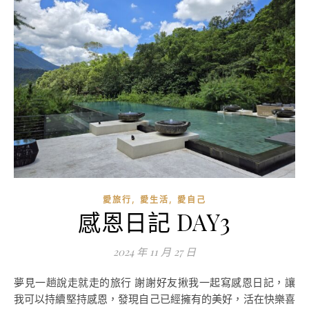
,
,
愛旅行
愛生活
愛自己
感恩日記 DAY3
2024 年 11 月 27 日
夢見一趟說走就走的旅行 謝謝好友揪我一起寫感恩日記，讓
我可以持續堅持感恩，發現自己已經擁有的美好，活在快樂喜