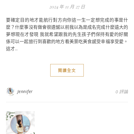
2024 年 11 月 27 日
要確定目的地才能航行對方向你這一生一定想完成的事是什
麼？什麼事沒有做會很遺憾以前我以為是成名完成什麼遠大的
夢想現在才發現 我就希望跟我的先生孩子們保持有愛的好關
係可以一起旅行到喜歡的地方看美景吃美食感受幸福享受愛。
這才...
閱讀全文
Jennifer
0 評論