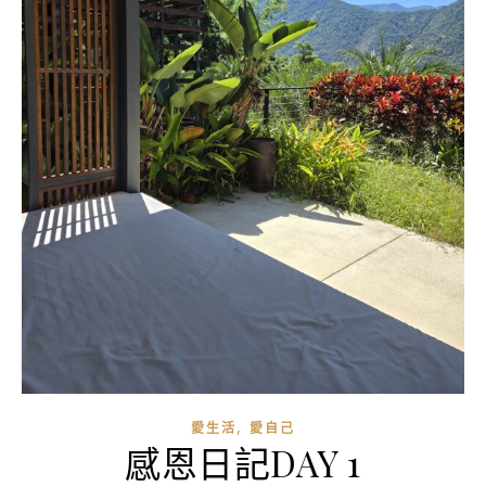
,
愛生活
愛自己
感恩日記DAY 1