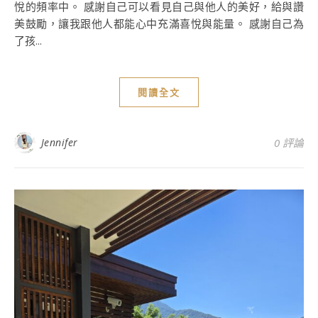
悅的頻率中。 感謝自己可以看見自己與他人的美好，給與讚
美鼓勵，讓我跟他人都能心中充滿喜悅與能量。 感謝自己為
了孩...
閱讀全文
Jennifer
0 評論