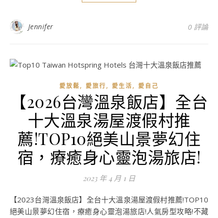
Jennifer
0 評論
,
,
,
愛放鬆
愛旅行
愛生活
愛自己
【2026台灣溫泉飯店】全台
十大溫泉湯屋渡假村推
薦!TOP10絕美山景夢幻住
宿，療癒身心靈泡湯旅店!
2023 年 4 月 1 日
【2023台灣溫泉飯店】全台十大溫泉湯屋渡假村推薦!TOP10
絕美山景夢幻住宿，療癒身心靈泡湯旅店!人氣房型攻略!不藏