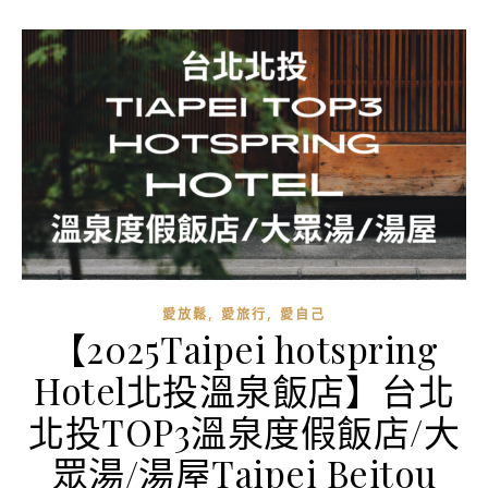
,
,
愛放鬆
愛旅行
愛自己
【2025Taipei hotspring
Hotel北投溫泉飯店】台北
北投TOP3溫泉度假飯店/大
眾湯/湯屋Taipei Beitou