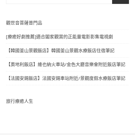
觀世音菩薩普門品
[療癒好劇推薦]適合闔家觀賞的正能量電影影集電視劇
【韓國釜山景觀飯店】韓國釜山景觀水療飯店住宿筆記
【奧地利飯店】維也納火車站/金色大廳音樂會附近飯店筆記
【法國安錫飯店】法國安錫車站附近/景觀度假水療飯店筆記
旅行療癒人生