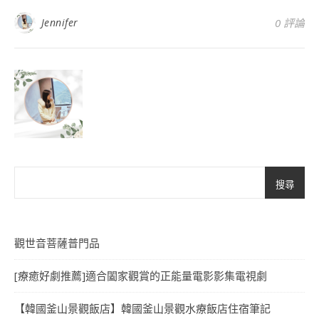
Jennifer
0 評論
搜尋
觀世音菩薩普門品
[療癒好劇推薦]適合闔家觀賞的正能量電影影集電視劇
【韓國釜山景觀飯店】韓國釜山景觀水療飯店住宿筆記