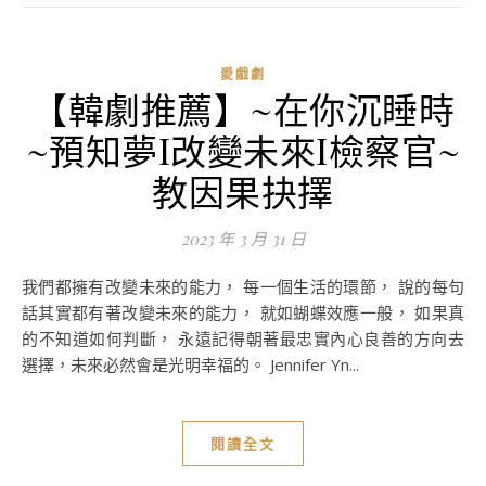
愛戲劇
【韓劇推薦】~在你沉睡時
~預知夢I改變未來I檢察官~
教因果抉擇
2023 年 3 月 31 日
我們都擁有改變未來的能力， 每一個生活的環節， 說的每句
話其實都有著改變未來的能力， 就如蝴蝶效應一般， 如果真
的不知道如何判斷， 永遠記得朝著最忠實內心良善的方向去
選擇，未來必然會是光明幸福的。 Jennifer Yn...
閱讀全文