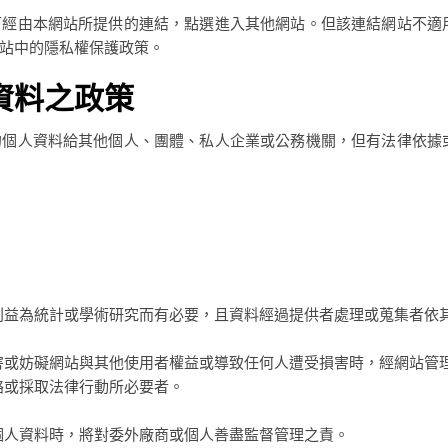
可經由本網站所提供的連結，點選進入其他網站。但該連結網站不適
站中的隱私權保護政策。
資料之政策
的個人資料給其他個人、團體、私人企業或公務機關，但有法律依據
。
利益為統計或學術研究而有必要，且資料經過提供者處理或蒐集者依
害或妨礙網站與其他使用者權益或導致任何人遭受損害時，經網站管
絡或採取法律行動所必要者。
個人資料時，將對委外廠商或個人善盡監督管理之責。