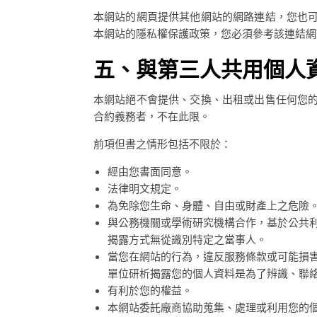
本網站的網頁提供其他網站的網路連結，您也
本網站的隱私權保護政策，您必須參考該連結網
五、與第三人共用個人
本網站絕不會提供、交換、出租或出售任何您
合約義務者，不在此限。
前項但書之情形包括不限於：
經由您書面同意。
法律明文規定。
為免除您生命、身體、自由或財產上之危險
與公務機關或學術研究機構合作，基於公共
揭露方式無從識別特定之當事人。
當您在網站的行為，違反服務條款或可能損
單位研析揭露您的個人資料是為了辨識、聯
有利於您的權益。
本網站委託廠商協助蒐集、處理或利用您的