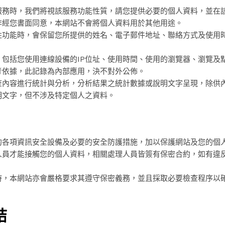
服務時，我們將視該服務功能性質，請您提供必要的個人資料，並在
非經您書面同意，本網站不會將個人資料用於其他用途。
性功能時，會保留您所提供的姓名、電子郵件地址、聯絡方式及使用
包括您使用連線設備的IP位址、使用時間、使用的瀏覽器、瀏覽及
考依據，此記錄為內部應用，決不對外公佈。
查內容進行統計與分析，分析結果之統計數據或說明文字呈現，除供
明文字，但不涉及特定個人之資料。
的各項資訊安全設備及必要的安全防護措施，加以保護網站及您的個
人員才能接觸您的個人資料，相關處理人員皆簽有保密合約，如有違
時，本網站亦會嚴格要求其遵守保密義務，並且採取必要檢查程序以
結