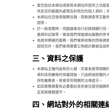
當您造訪本網站或使用本網站所提供之功能
特定目的範圍內處理及利用您的個人資料；
本網站在您使用服務信箱、問卷調查等互動
間等。
於一般瀏覽時，伺服器會自行記錄相關行徑，
選資料記錄等，做為我們增進網站服務的參
為提供精確的服務，我們會將收集的問卷調
部研究外，我們會視需要公佈統計數據及說
三、資料之保護
本網站主機均設有防火牆、防毒系統等相關
資料採用嚴格的保護措施，只由經過授權的
保密義務者，將會受到相關的法律處分。
如因業務需要有必要委託其他單位提供服務
定其將確實遵守。
四、網站對外的相關連