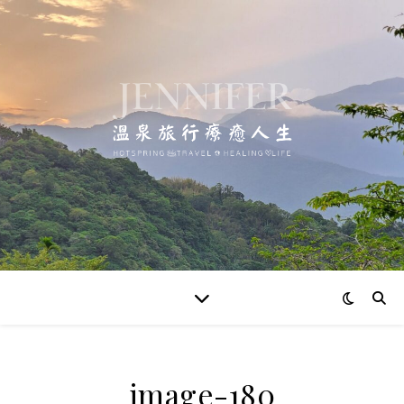
image-180