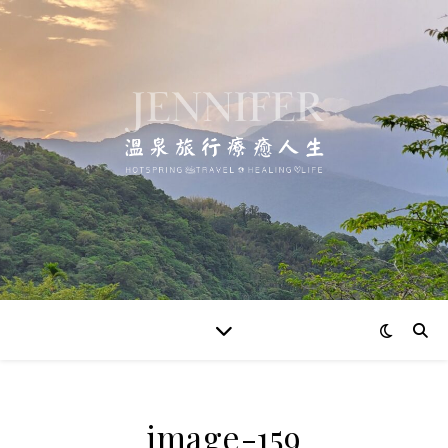
image-159