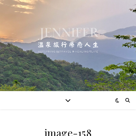
image-158