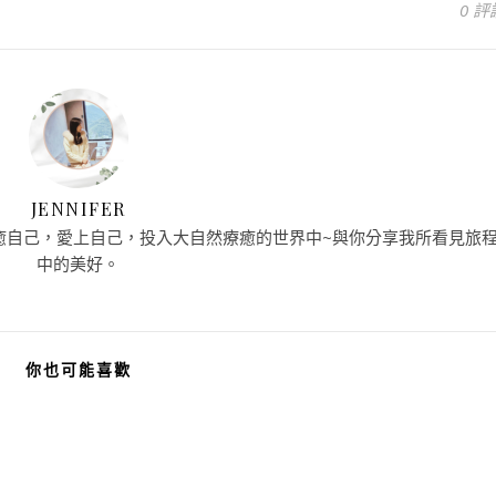
0 評
JENNIFER
癒自己，愛上自己，投入大自然療癒的世界中~與你分享我所看見旅
中的美好。
你也可能喜歡