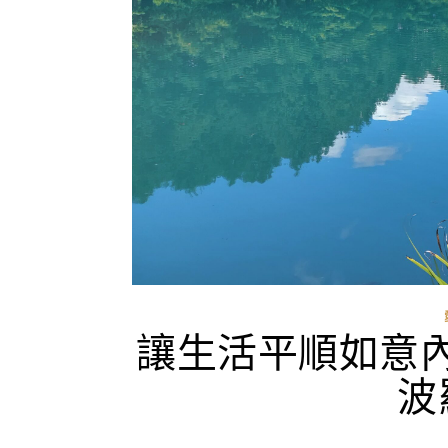
讓生活平順如意內
波