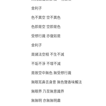
舍利子
色不異空 空不異色
色即是空 空即是色
受想行識 亦復如是
舍利子
是諸法空相 不生不滅
不垢不淨 不增不減
是故空中無色 無受想行識
無眼耳鼻舌身意 無色聲香味觸法
無眼界 乃至無意識界
無無明 亦無無明盡