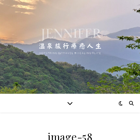
image-58