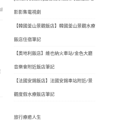
論
影影集電視劇
【韓國釜山景觀飯店】韓國釜山景觀水療
飯店住宿筆記
【奧地利飯店】維也納火車站/金色大廳
音樂會附近飯店筆記
程
【法國安錫飯店】法國安錫車站附近/景
觀度假水療飯店筆記
旅行療癒人生