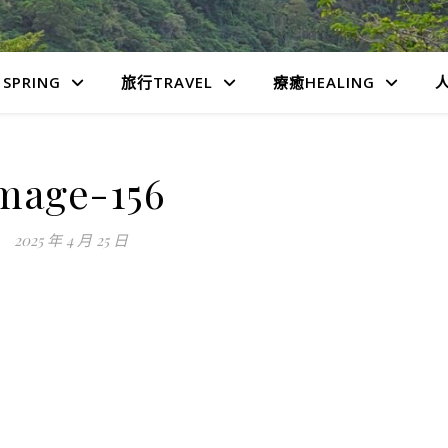
SPRING
旅行TRAVEL
療癒HEALING
人
mage-156
2025 年 4 月 25 日