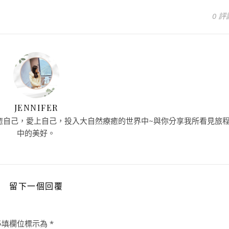
0 評
JENNIFER
癒自己，愛上自己，投入大自然療癒的世界中~與你分享我所看見旅
中的美好。
留下一個回覆
必填欄位標示為
*