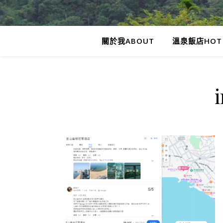
關於我ABOUT
溫泉飯店HOT 