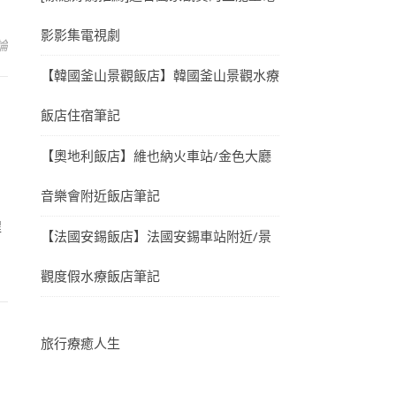
影影集電視劇
論
【韓國釜山景觀飯店】韓國釜山景觀水療
飯店住宿筆記
【奧地利飯店】維也納火車站/金色大廳
音樂會附近飯店筆記
程
【法國安錫飯店】法國安錫車站附近/景
觀度假水療飯店筆記
旅行療癒人生