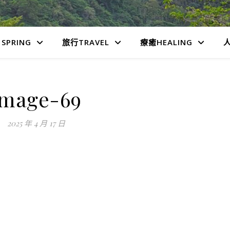
SPRING
旅行TRAVEL
療癒HEALING
人
image-69
2025 年 4 月 17 日