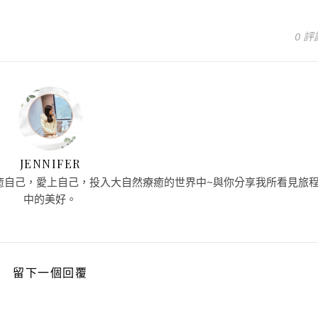
0 評
JENNIFER
癒自己，愛上自己，投入大自然療癒的世界中~與你分享我所看見旅
中的美好。
留下一個回覆