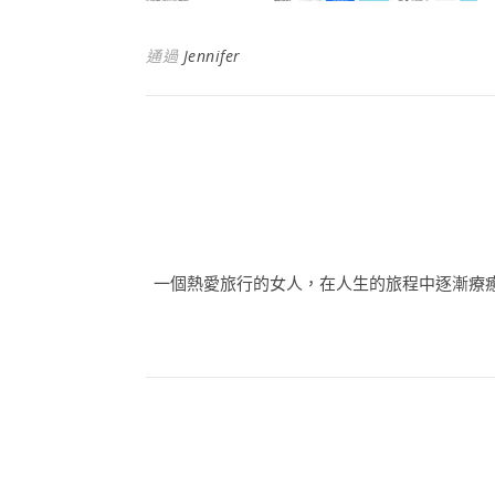
通過
Jennifer
一個熱愛旅行的女人，在人生的旅程中逐漸療