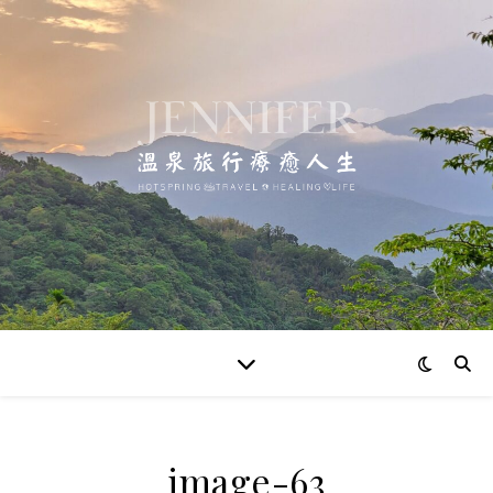
image-63