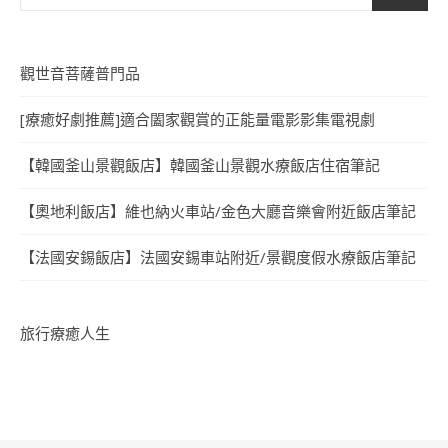
觀世音菩薩普門品
[療癒好劇推薦]適合闔家觀賞的正能量電影影集電視劇
【韓國釜山景觀飯店】韓國釜山景觀水療飯店住宿筆記
【奧地利飯店】維也納火車站/金色大廳音樂會附近飯店筆記
【法國安錫飯店】法國安錫車站附近/景觀度假水療飯店筆記
旅行療癒人生