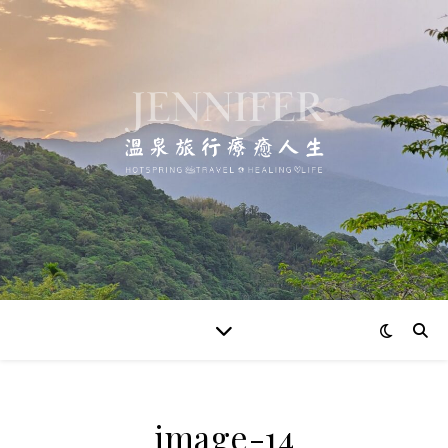
image-14